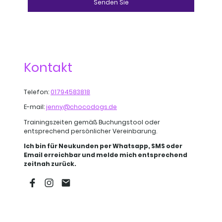
Senden Sie
Kontakt
Telefon:
01794583818
E-mail:
jenny@chocodogs.de
Trainingszeiten gemäß Buchungstool oder
entsprechend persönlicher Vereinbarung.
Ich bin für Neukunden per Whatsapp, SMS oder
Email erreichbar und melde mich entsprechend
zeitnah zurück.