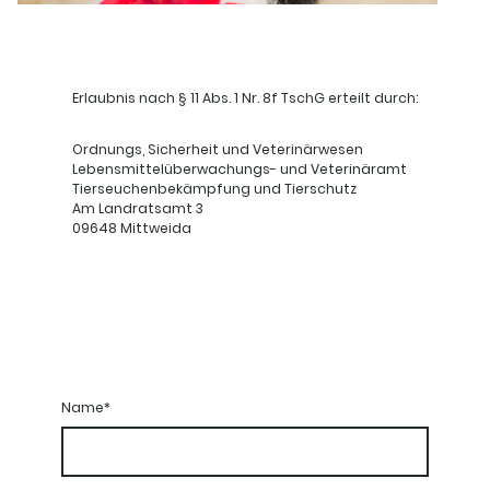
Erlaubnis nach § 11 Abs. 1 Nr. 8f TschG erteilt durch:
Ordnungs, Sicherheit und Veterinärwesen
Lebensmittelüberwachungs- und Veterinäramt
Tierseuchenbekämpfung und Tierschutz
Am Landratsamt 3
09648 Mittweida
Name
*